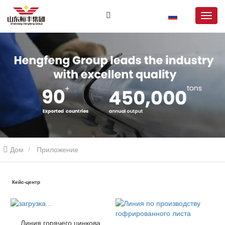
Дом
Приложение
Кейс-центр
Линия горячего цинкования